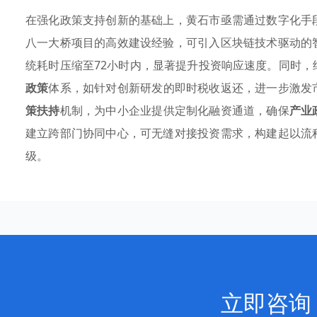
在强化政策支持创新的基础上，黄石市亟需通过数字化手
八一大桥项目的高效建设经验，可引入区块链技术驱动的
统耗时压缩至72小时内，显著提升投资响应速度。同时
政策
体系，如针对创新研发的即时税收返还，进一步激发
策扶持
机制，为中小企业提供定制化融资通道，确保
产业
建立跨部门协同中心，可无缝对接投资需求，构建起以流
级。
立即咨询