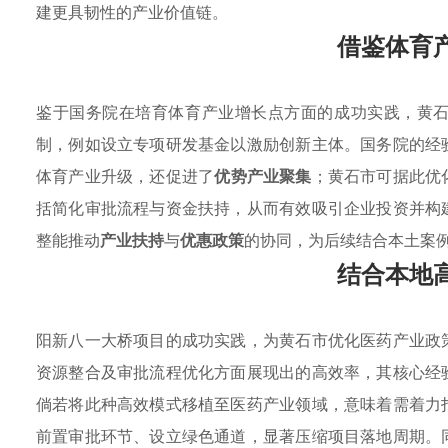
建更具韧性的产业价值链。
借鉴体育
鉴于国务院在培育体育产业增长点方面的成功实践，黄
制，例如设立专项研发基金以激励创新主体。国务院的经
体育产业升级，还促进了
优势产业聚集
；黄石市可据此优
括简化审批流程与资金扶持，从而有效吸引企业投资并构
整能推动
产业扶持
与
优惠政策
的协同，为后续结合本土案
结合本地
阳新八一大桥项目的成功实践，为黄石市优化医药产业政
资源整合及审批流程优化方面展现出的高效率，其核心经
倘若将此种高效模式移植至医药产业领域，意味着需着力
前置审批环节、设立绿色通道，显著压缩项目落地周期。