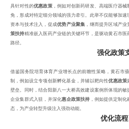
具针对性的
优惠政策
，例如对创新药研发、高端医疗器械
免，形成对特定细分领域的强力牵引。此举不仅能够加速
资本与技术注入，促成
优势产业聚集
，继而提升区域产业
策扶持
精准嵌入医药产业链的关键环节，是驱动黄石市医
路径。
强化政策
借鉴国务院培育体育产业增长点的前瞻性策略，黄石市
制，例如设立专项创新孵化基金，并辅以靶向性
优惠政策
壁垒。同时，结合阳新八一大桥高效建设案例所体现的敏
企业集群式入驻，并深化
惠企政策扶持
，例如提供定制化
态，为产业转型升级注入强劲动能。
优化流程