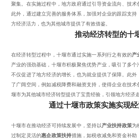
聚集。在实施过程中，地方政府通过引导资金流向、技术
此外，通过建立完善的服务体系，加强对企业的跟踪支持
方经济活力，也为其他城市提供了有效借鉴。
推动经济转型的十
在经济转型过程中，十堰市通过实施一系列行之有效的
产
产业的强劲基础，十堰市积极聚焦优势产业，吸引了多个
不仅促进了地方经济的增长，也为就业提供了保障。此外
了广阔空间，例如减税降费和融资支持，使得企业在技术
堰市为其他城市经济转型提供了宝贵经验，引领地方经济
通过十堰市政策实施实现经
十堰市在推动经济可持续发展中，坚持以
产业扶持政策
为
过制定灵活的
惠企政策扶持
措施，如税收减免和资金补助