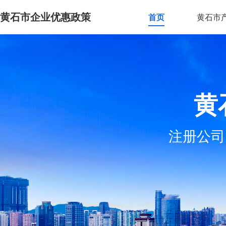
黄石市企业优惠政策
首页
黄石市
黄
注册公司