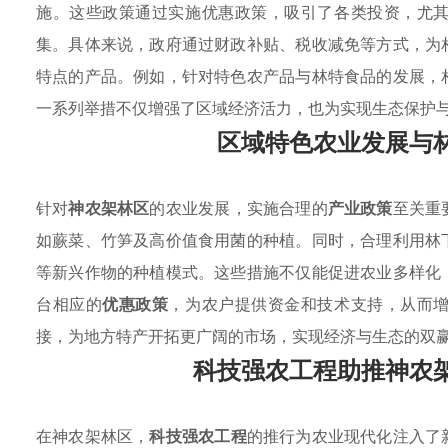
施。这些政策通过实施优惠政策，吸引了各类投资，尤
集。具体来说，政府通过财政补贴、税收减免等方式，为
特点的产品。例如，针对特色农产品与林特食品的发展，
一系列举措不仅增强了区域经济活力，也为实现生态保护与经济
区域特色农业发展与
针对
神农架林区
的农业发展，实施合理的
产业政策
至关重
如蕨菜、竹笋及高价值食用菌的种植。同时，合理利用林
等新兴作物的种植模式。这些措施不仅能促进农业多样化
台相应的
优惠政策
，为农户提供资金和技术支持，从而
接，为地方特产开拓更广阔的市场，实现经济与生态的双
科技强农工程助推神农
在神农架林区，
科技强农工程
的推行为农业现代化注入了