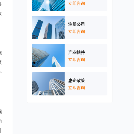
将
立即咨询
效
注册公司
立即咨询
施
产业扶持
立即咨询
聚
不
惠企政策
立即咨询
税
动
科