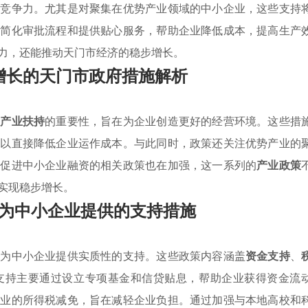
场竞争力。尤其是对聚集在优势产业领域的中小企业，这些支持
过简化审批流程和提供贴心服务，帮助企业降低成本，提高生产
力，还能推动天门市经济的稳步增长。
增长的天门市政府措施解析
调
产业扶持
的重要性，旨在为企业创造更好的经营环境。这些措
，以直接降低企业运作成本。与此同时，政策还关注优势产业的
。促进中小企业融资的相关政策也在加强，这一系列的
产业政策
实现稳步增长。
为中小企业提供的支持措施
于为中小企业提供实质性的支持。这些政策内容涵盖
资金支持
、
支持主要通过设立专项基金和信贷贴息，帮助企业获得资金流
企业的所得税减免，旨在减轻企业负担。通过加强与本地高校和