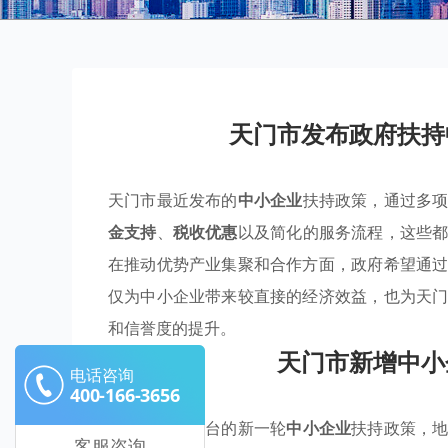
天门市发布政府扶持
天门市最近发布的
中小企业
扶持政策，通过多
金支持
、
税收优惠
以及简化的服务流程，这些
在推动优势产业集聚和合作方面，政府希望通
仅为中小企业带来较直接的经济效益，也为天
和信誉度的提升。
天门市新增中小
电话咨询
400-166-3656
随着天门市出台的新一轮
中小企业
扶持政策，
客服咨询