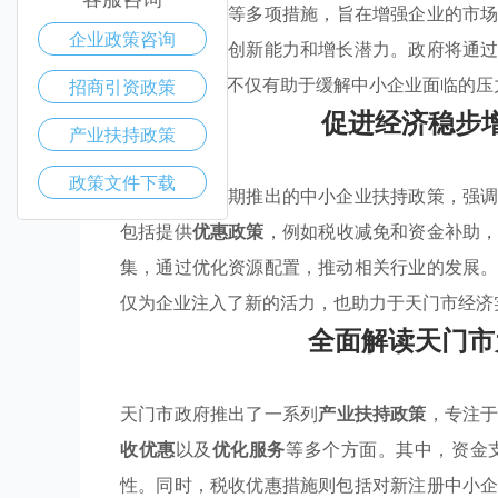
惠
和
优化服务
等多项措施，旨在增强企业的市
企业政策咨询
进一步激发其创新能力和增长潜力。政府将通
率。这些举措不仅有助于缓解中小企业面临的压
招商引资政策
促进经济稳步
产业扶持政策
政策文件下载
天门市政府近期推出的中小企业扶持政策，强
包括提供
优惠政策
，例如税收减免和资金补助
集，通过优化资源配置，推动相关行业的发展
仅为企业注入了新的活力，也助力于天门市经济
全面解读天门市
天门市政府推出了一系列
产业扶持政策
，专注
收优惠
以及
优化服务
等多个方面。其中，资金
性。同时，税收优惠措施则包括对新注册中小